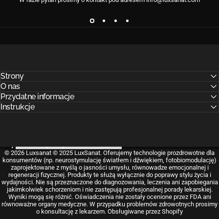
Strony
O nas
Przydatne informacje
Instrukcje
Kraj
© 2026 Luxsanat © 2025 LuxSanat. Oferujemy technologie prozdrowotne dla
konsumentów (np. neurostymulację światłem i dźwiękiem, fotobiomodulację)
zaprojektowane z myślą o jasności umysłu, równowadze emocjonalnej i
regeneracji fizycznej. Produkty te służą wyłącznie do poprawy stylu życia i
wydajności. Nie są przeznaczone do diagnozowania, leczenia ani zapobiegania
jakimkolwiek schorzeniom i nie zastępują profesjonalnej porady lekarskiej.
Wyniki mogą się różnić. Oświadczenia nie zostały ocenione przez FDA ani
równoważne organy medyczne. W przypadku problemów zdrowotnych prosimy
o konsultację z lekarzem.
Obsługiwane przez Shopify