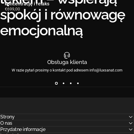
koncentrację i relaks
spokój
i
równowagę
€699,00
emocjonalną
Obsługa klienta
W razie pytań prosimy o kontakt pod adresem info@luxsanat.com
Strony
O nas
Przydatne informacje