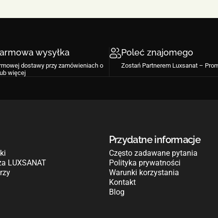
darmowa wysyłka
Poleć znajomego
armowej dostawy przy zamówieniach o
Zostań Partnerem Luxsanat – Pro
lub więcej
Przydatne informacje
ki
Często zadawane pytania
 za LUXSANAT
Polityka prywatności
rzy
Warunki korzystania
Kontakt
Blog