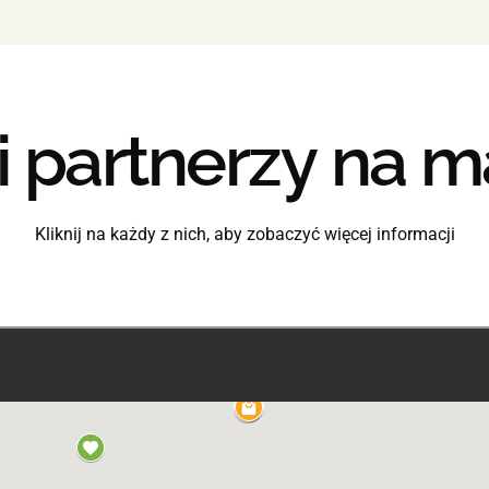
i
partnerzy
na
m
Kliknij na każdy z nich, aby zobaczyć więcej informacji