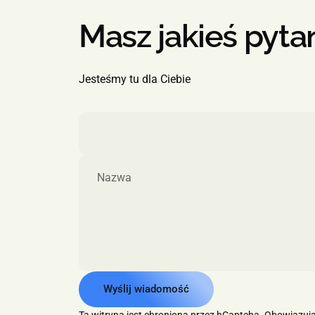
Masz
jakieś
pyta
Jesteśmy tu dla Ciebie
Nazwa
Wyślij wiadomość
Wyślij wiadomość
Wiadomość