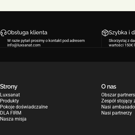
Obsługa klienta
Szybka i 
W razie pytań prosimy o kontakt pod adresem
Skorzystaj z d
info@luxsanat.com
wartości 150€ 
Strony
O nas
Luxsanat
Obszar partners
Produkty
Zespół stojący
Pokoje doświadczalne
Nasi ambasado
DLA FIRM
Nasi partnerzy
Nasza misja