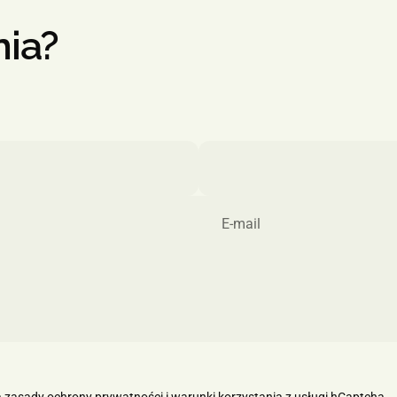
nia?
E-mail